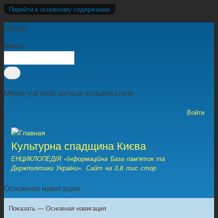
Перейти к основному содержанию
Поиск
Поиск
Меню учётной записи пользователя
Войти
Культурна спадщина Києва
ЕНЦИКЛОПЕДІЯ «Інформаційна База пам'яток та
Держполітики України». Сайт на 3,8 тис стор
Основная навигация
Показать — Основная навигация