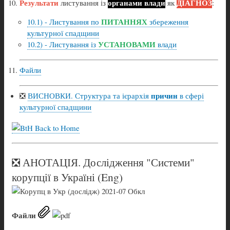
Результати
органами влади
ДІАГНОЗ
листування із
як
:
ПИТАННЯХ
10.1) - Листування по
збереження
культурної спадщини
УСТАНОВАМИ
10.2) - Листування із
влади
Файли
причин
❎
ВИСНОВКИ. Структура та ієрархія
в сфері
культурної спадщини
Back to Home
❎ АНОТАЦІЯ. Дослідження "Системи"
корупції в Україні (Eng)
Файли