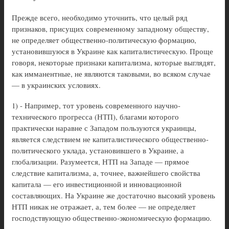
Прежде всего, необходимо уточнить, что целый ряд
признаков, присущих современному западному обществу,
не определяет общественно-политическую формацию,
установившуюся в Украине как капиталистическую. Проще
говоря, некоторые признаки капитализма, которые выглядят,
как имманентные, не являются таковыми, во всяком случае
— в украинских условиях.
1) - Например, тот уровень современного научно-
технического прогресса (НТП), благами которого
практически наравне с Западом пользуются украинцы,
является следствием не капиталистического общественно-
политического уклада, установившего в Украине, а
глобализации. Разумеется, НТП на Западе — прямое
следствие капитализма, а, точнее, важнейшего свойства
капитала — его инвестиционной и инновационной
составляющих. На Украине же достаточно высокий уровень
НТП никак не отражает, а, тем более — не определяет
господствующую общественно-экономическую формацию.