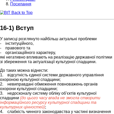
Посилання
Back to Top
16-1) Вступ
У записці розглянуто найбільш актуальні проблеми
- інституційного,
- правового та
- організаційного характеру,
які негативно впливають на реалізацію державної політики
зі збереження та актуалізації культурної спадщини.
До таких можна віднести:
1. відсутність єдиної системи державного управління
охороною культурної спадщини;
2. невиправдані обмеження повноважень органів
охорони культурної спадщини;
3. недосконалу систему обліку об’єктів культурної
спадщини
(до цього часу влада не змогла створити
інформаційного ресурсу культурної спадщини та
культурних цінностей)
;
4. слабкість чинного законодавства у частині визначення