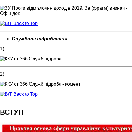
Back to Top
Службове підроблення
1)
2)
Back to Top
ВСТУП