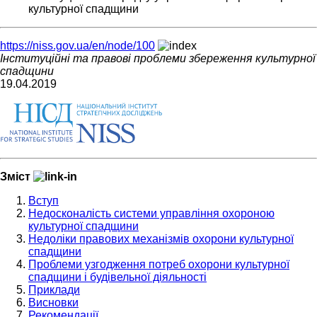
культурної спадщини
https://niss.gov.ua/en/node/100
Інституційні та правові проблеми збереження культурної
спадщини
19.04.2019
Зміст
Вступ
Недосконалість системи управління охороною
культурної спадщини
Недоліки правових механізмів охорони культурної
спадщини
Проблеми узгодження потреб охорони культурної
спадщини і будівельної діяльності
Приклади
Висновки
Рекомендації