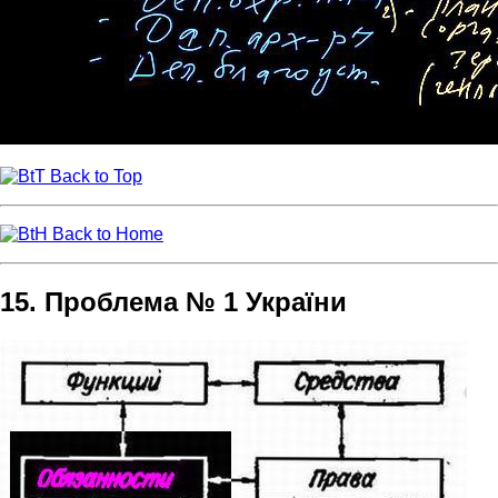
Back to Top
Back to Home
15. Проблема № 1 України