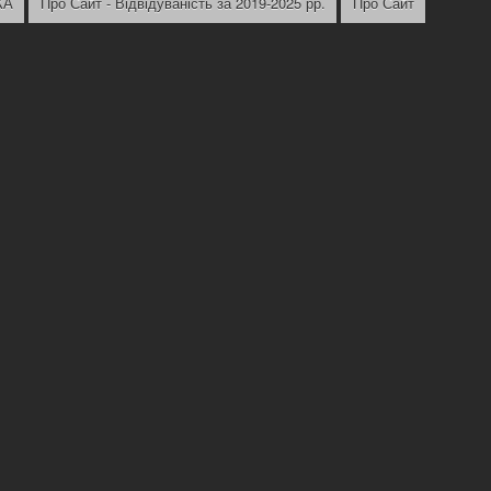
КА
Про Сайт - Відвідуваність за 2019-2025 рр.
Про Сайт