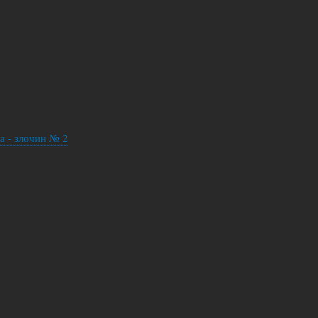
а - злочин № 2