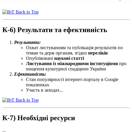
Back to Top
К-6) Результати та ефективність
Результати:
Охват листуванням та публікація результатів по
темам та держ органам, згідно
переліків
Опубліковані
наукові статті
Листування із міжнародними інституціями
про
нищення культурної спадщини України
Ефективність:
Стан популярності інтернет-порталу в Google
показниках
Участь в заходах...
Back to Top
К-7) Необхідні ресурси
...