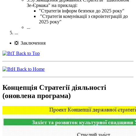
Зе-Єрмака" на прикладі:
"Стратегія інформ безпеки до 2025 року"
"Стратегія комунікації з євроінтеграціїї до
2025 року"
...
...
❎ Заключення
Back to Top
Back to Home
Концепція Стратегії діяльності
(оновлена програма)