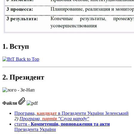
1. Вступ
Back to Top
2. Президент
Файли
Програма,
кандидат
в Президенти України Зеленський
2)
Програма,
партія
"Слуга народу"
стаття -
Компетенція, повноваження та акти
Президента України