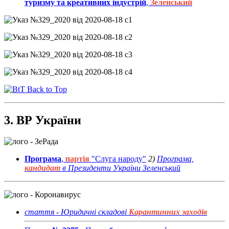
туризму та креативних індустрій
,
Зеленський
Back to Top
3. ВР України
Програма
,
партія
"Слуга народу"
2)
Програма,
кандидат
в Президенти України Зеленський
стаття - Юридичні складові
Карантинних заходів