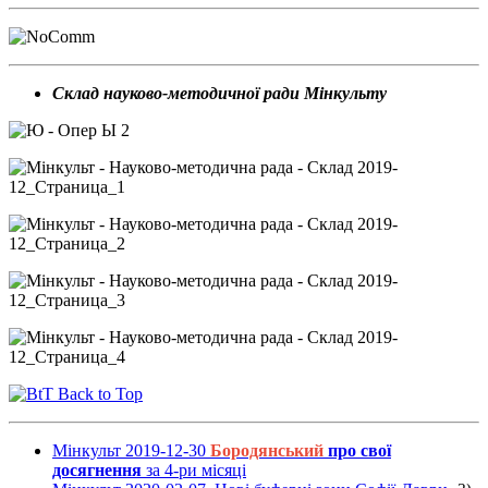
Склад науково-методичної ради Мінкульту
Back to Top
Мінкульт 2019-12-30
Бородянський
про свої
досягнення
за 4-ри місяці