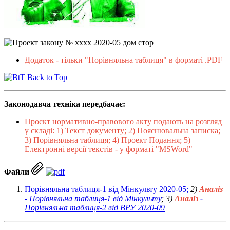
Додаток - тільки "Порівняльна таблиця" в форматі .PDF
Back to Top
Законодавча техніка передбачає:
Проєкт нормативно-правового акту подають на розгляд
у складі: 1) Текст документу; 2) Пояснювальна записка;
3) Порівняльна таблиця; 4) Проект Подання; 5)
Електронні версії текстів - у форматі "MSWord"
Файли
Порівняльна таблиця-1 від Мінкульту 2020-05;
2)
Аналіз
- Порівняльна таблиця-1 від Мінкульту
; 3)
Аналіз
-
Порівняльна таблиця-2 від ВРУ 2020-09