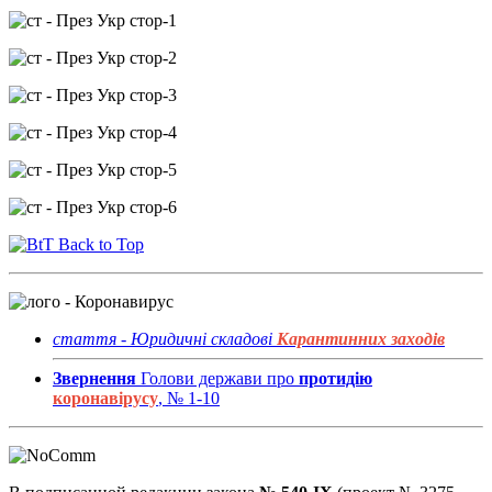
Back to Top
стаття - Юридичні складові
Карантинних заходів
Звернення
Голови держави про
протидію
коронавірусу
, № 1-10