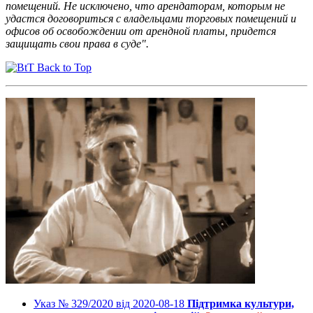
помещений. Не исключено, что арендаторам, которым не
удастся договориться с владельцами торговых помещений и
офисов об освобождении от арендной платы, придется
защищать свои права в суде".
Back to Top
Указ № 329/2020 від 2020-08-18
Підтримка культури,