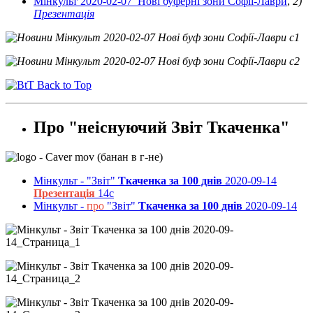
Мінкульт 2020-02-07 Нові буферні зони Софії-Лаври
,
2)
Презентація
Back to Top
Про "неіснуючий Звіт Ткаченка"
Мінкульт - "Звіт"
Ткаченка за 100 днів
2020-09-14
Презентація
14с
Мінкульт -
про
"Звіт"
Ткаченка за 100 днів
2020-09-14