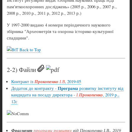
пам'яткоохоронних досліджень» (2005 р., 2006 р., 2007 р.,
2008 р., 2010 р., 2011 р, 2012 р., 2013 р.)
У 1997-2000 видано 4 номери періодичного наукового
збірника "Археометрія та охорона історико-культурної
спадщини".
Back to Top
2-2) Файли
Контракт із
Прокопенко
І.В
, 2019-05
Програма
Додаток до контракту -
розвитку інституту від
кандидата на посаду директора -
І.
Прокопенко
, 2019 р.,
12с
Фрагмент
програми розвитку
від Прокопенко І.В., 2019