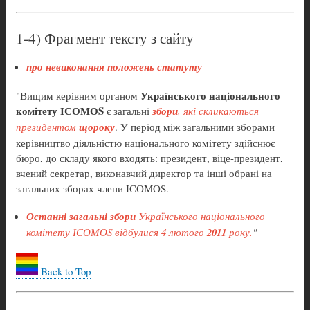
1-4) Фрагмент тексту з сайту
про невиконання положень статуту
Українського національного
"Вищим керівним органом
комітету ІСОМОS
є загальні
збори
, які скликаються
президентом
щороку
. У період між загальними зборами
керівництво діяльністю національного комітету здійснює
бюро, до складу якого входять: президент, віце-президент,
вчений секретар, виконавчий директор та інші обрані на
загальних зборах члени ІСОМОS.
Останні загальні збори
Українського національного
комітету ІСОМОS відбулися 4 лютого
2011
року.
"
Back to Top