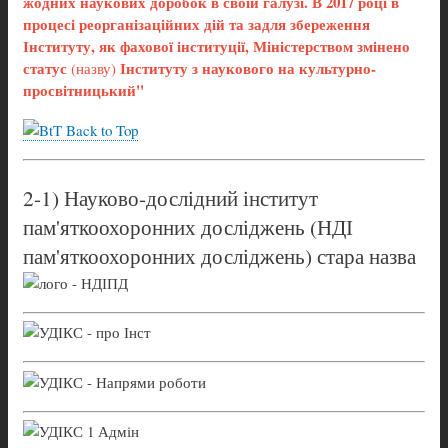
жодних наукових доробок в своїй галузі. В 2017 році в
процесі реорганізаційних дій та задля збереження
Інституту, як фахової інституції, Міністерством змінено
статус
Інституту з наукового на культурно-
(назву)
просвітницький"
Back to Top
2-1) Науково-дослідний інститут
пам'яткоохоронних досліджень (НДІ
пам'яткоохоронних досліджень) стара назва