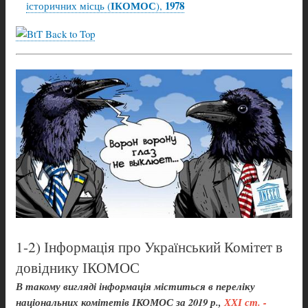
ІКОМОС
1978
історичних місць (
),
Back to Top
1-2) Інформація про Український Комітет в
довіднику ІКОМОС
В такому вигляді інформація міститься в переліку
національних комітетів ІКОМОС за 2019 р.,
ХХІ ст. -