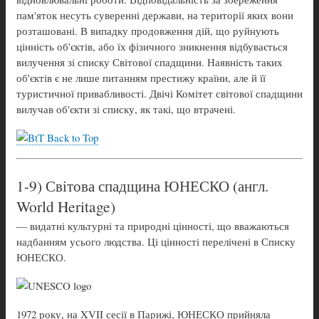
пам'яток несуть суверенні держави, на території яких вони
розташовані. В випадку продовження дій, що руйнують
цінність об'єктів, або їх фізичного зникнення відбувається
вилучення зі списку Світової спадщини. Наявність таких
об'єктів є не лише питанням престижу країни, але й її
туристичної привабливості. Двічі Комітет світової спадщини
вилучав об'єкти зі списку, як такі, що втрачені.
Back to Top
1-9) Світова спадщина ЮНЕСКО (англ.
World Heritage)
— видатні культурні та природні цінності, що вважаються
надбанням усього людства. Ці цінності перелічені в Списку
ЮНЕСКО.
1972 року, на XVII сесії в Парижі, ЮНЕСКО прийняла