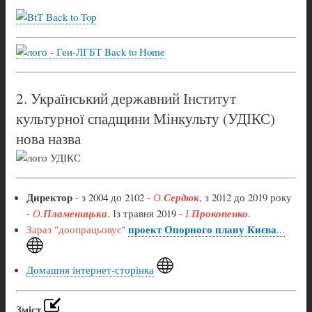
Back to Top
Back to Home
2. Український державний Інститут
культурної спадщини Мінкульту (УДІКС)
нова назва
Директор
- з 2004 до 2102 -
О.
Сердюк
, з 2012 до 2019 року
-
О.
Пламеницька
. Із травня 2019 -
І.
Прокопенко
.
проект Опорного плану Києва
Зараз "доопрацьовує"
...
Домашня інтернет-сторінка
Зміст