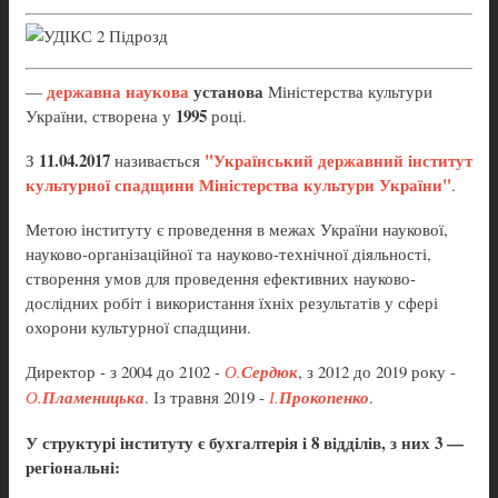
державна наукова
установа
—
Міністерства культури
1995
України, створена у
році.
11.04.2017
"Український державний інститут
З
називається
культурної спадщини Міністерства культури України"
.
Метою інституту є проведення в межах України наукової,
науково-організаційної та науково-технічної діяльності,
створення умов для проведення ефективних науково-
дослідних робіт і використання їхніх результатів у сфері
охорони культурної спадщини.
Директор - з 2004 до 2102 -
О.
Сердюк
, з 2012 до 2019 року -
О.
Пламеницька
. Із травня 2019 -
І.
Прокопенко
.
У структурі інституту є бухгалтерія і 8 відділів, з них 3 —
регіональні: