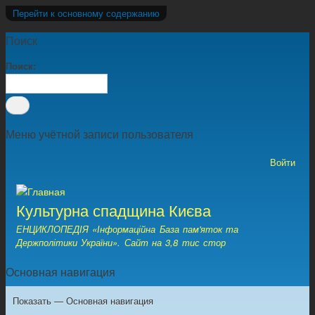
Перейти к основному содержанию
Поиск
Поиск
Меню учётной записи пользователя
Войти
Культурна спадщина Києва
ЕНЦИКЛОПЕДІЯ «Інформаційна База пам'яток та
Держполітики України». Сайт на 3,8 тис стор
Основная навигация
Показать — Основная навигация