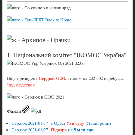
Back to Home
1. Національний комітет "ІКОМОС Україна"
Сердюк О.М.
Віце-президент
станом на 2021-02 перебуває
"під слідством"
Файли
Ухв суду
Сердюк 2021-01-17 в Одесі
(НашіГроші)
Підозра
5 млн грн
Сердюк 2021-01-27
на