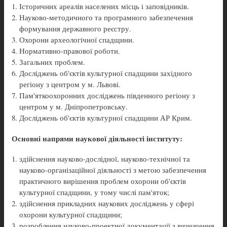
Історичних ареалів населених місць і заповідників.
Науково-методичного та програмного забезпечення
формування державного реєстру.
Охорони археологічної спадщини.
Нормативно-правової роботи.
Загальних проблем.
Досліджень об'єктів культурної спадщини західного
регіону з центром у м. Львові.
Пам'яткоохоронних досліджень південного регіону з
центром у м. Дніпропетровську.
Досліджень об'єктів культурної спадщини АР Крим.
Основні напрями наукової діяльності інституту:
здійснення науково-дослідної, науково-технічної та
науково-організаційної діяльності з метою забезпечення
практичного вирішення проблем охорони об'єктів
культурної спадщини, у тому числі пам'яток;
здійснення прикладних наукових досліджень у сфері
охорони культурної спадщини;
розроблення науково-проектної документації з визначення