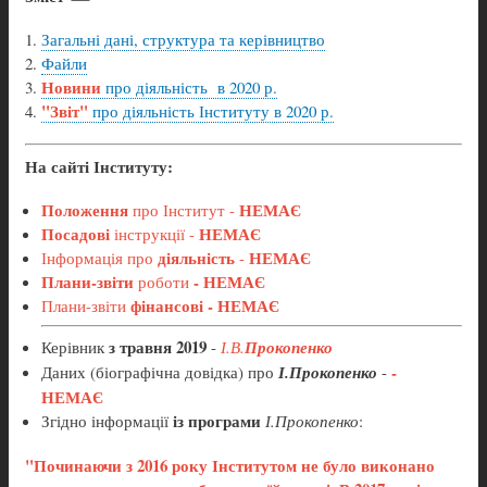
Загальні дані, структура та керівництво
Файли
Новини
про діяльність в 2020 р.
"Звіт"
про діяльність Інституту в 2020 р.
На сайті Інституту:
Положення
НЕМАЄ
про Інститут -
Посадові
НЕМАЄ
інструкції -
діяльність
НЕМАЄ
Інформація про
-
Плани-звіти
- НЕМАЄ
роботи
фінансові - НЕМАЄ
Плани-звіти
з травня 2019
Керівник
-
І.В.
Прокопенко
-
Даних (біографічна довідка) про
І.Прокопенко
-
НЕМАЄ
із програми
Згідно інформації
І.Прокопенко
:
"Починаючи з 2016 року Інсти
тутом не було виконано