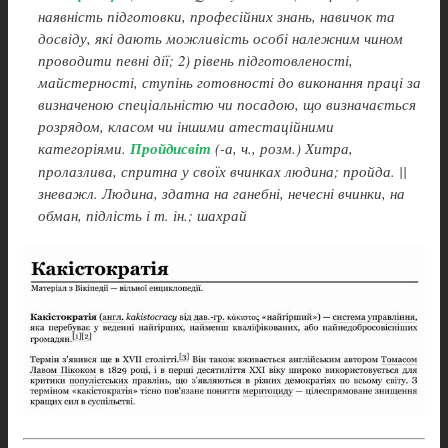
наявність підготовки, професійних знань, навичок та
досвіду, які дають можливість особі належним чином
проводити певні дії; 2) рівень підготовленості,
майстерності, ступінь готовності до виконання праці за
визначеною спеціальністю чи посадою, що визначається
розрядом, класом чи іншими атестаційними
категоріями.
Пройдисвіт
(-а, ч., розм.) Хитра,
пролазлива, спритна у своїх вчинках людина; пройда. ||
зневажл. Людина, здатна на ганебні, нечесні вчинки, на
обман, підлість і т. ін.; шахрай