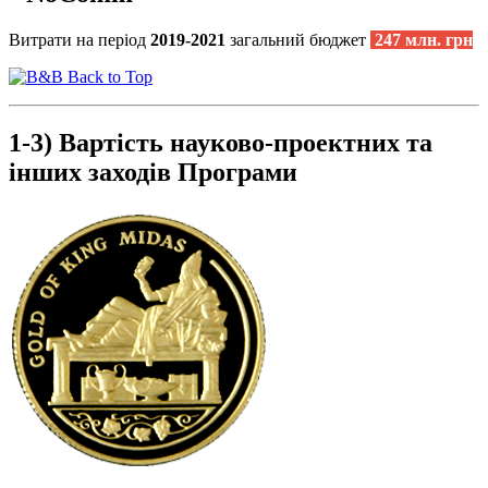
Витрати на період
2019-2021
загальний бюджет
247 млн. грн
Back to Top
1-3) Вартість науково-проектних та
інших заходів Програми