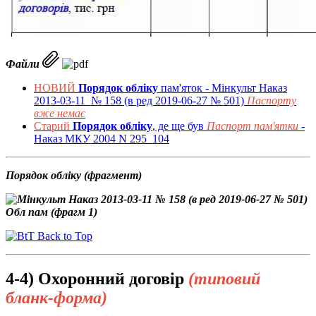
Файли
НОВИЙ
Порядок обліку
пам'яток - Мінкульт Наказ
2013-03-11 № 158 (в ред 2019-06-27 № 501)
Паспорту
вже немає
Старий
Порядок обліку
, де ще був
Паспорт пам'ятки
-
Наказ МКУ 2004 N 295_104
Порядок обліку (фрагмент)
Back to Top
4-4) Охоронний договір
(типовий
бланк-форма)