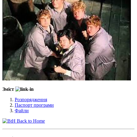
Зміст
Розпорядження
Паспорт програми
Файли
Back to Home