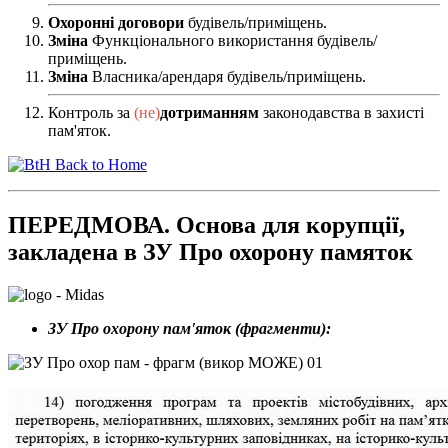
Охоронні договори
будівель/приміщень.
Зміна
Функціонального використання будівель/
приміщень.
Зміна
Власника/арендаря будівель/приміщень.
Контроль за
(не)
дотриманням
законодавства в захисті
пам'яток.
Back to Home
ПЕРЕДМОВА. Основа для корупції,
закладена в ЗУ Про охорону памяток
ЗУ Про охорону пам'яток (фрагменти):