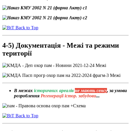
Back to Top
4-5) Документація - Межі та режими
території
В межах
історичних ареалів
не мають сенсу
, за умови
розроблення
Регенерації істор. забудови
...
Back to Top