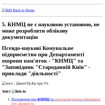
Back to Home
5. КНМЦ не є науковою установою, не
може розробляти облікову
документацію
Псевдо-наукові Комунальне
підприємство при Департаменті
охорони пам'яток - "КНМЦ" та
"Заповідник "Стародавній Київ" -
приклади "діяльності"
Зміст
Положення про
КНМЦ
та
неоприлюднення інформації
про діяльність