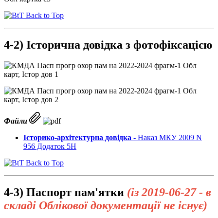
Back to Top
4-2) Історична довідка з фотофіксацією
Файли
Історико-архітектурна довідка
- Наказ МКУ 2009 N
956 Додаток 5Н
Back to Top
4-3) Паспорт пам'ятки
(із 2019-06-27 - в
складі Облікової документації не існує)