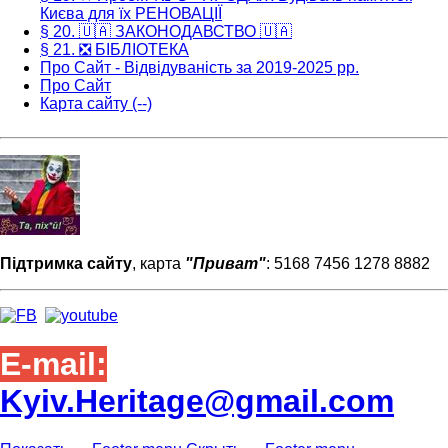
Києва для їх РЕНОВАЦІЇ
§ 20. 🇺🇦 ЗАКОНОДАВСТВО 🇺🇦
§ 21. ❎ БІБЛІОТЕКА
Про Сайт - Відвідуваність за 2019-2025 рр.
Про Сайт
Карта сайту (--)
Підтримка сайту
, карта
"Приват"
: 5168 7456 1278 8882
E-mail:
Kyiv.Heritage@gmail.com