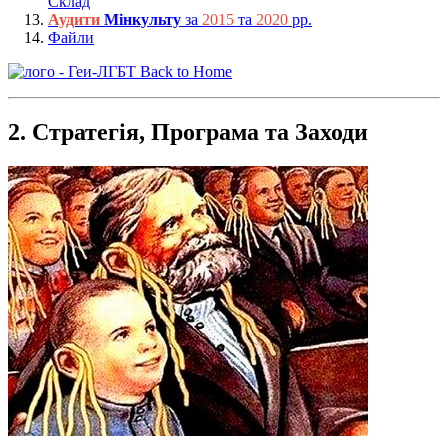
Склад
Аудити
Мінкульту
за
2015
та
2020
рр.
Файли
Back to Home
2. Стратегія, Програма та Заходи