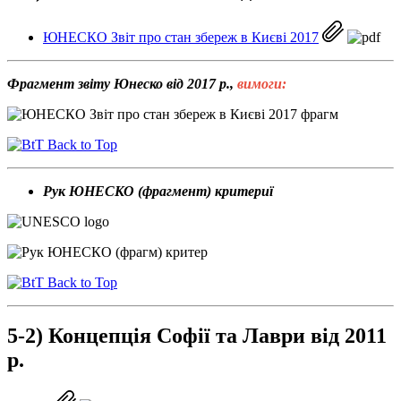
ЮНЕСКО Звіт про стан збереж в Києві 2017
Фрагмент звіту Юнеско від 2017 р.,
вимоги:
Back to Top
Рук ЮНЕСКО (фрагмент) критериї
Back to Top
5-2) Концепція Софії та Лаври від 2011
р.