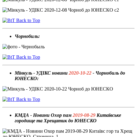
Back to Top
Чорнобиль:
Back to Top
Мінкуль - УДІКС новини
2020-10-22
- Чорнобиль до
ЮНЕСКО:
Back to Top
КМДА - Новини Охор пам
2019-08-29
Китаївське
городище та Хрещатик до ЮНЕСКО