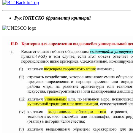
Back to Top
Рук ЮНЕСКО (фрагмент) критериї