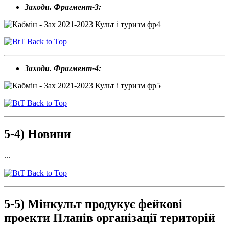
Заходи. Фрагмент-3:
Back to Top
Заходи. Фрагмент-4:
Back to Top
5-4) Новини
...
Back to Top
5-5)
Мінкульт продукує фейкові
проекти
Планів організації територій