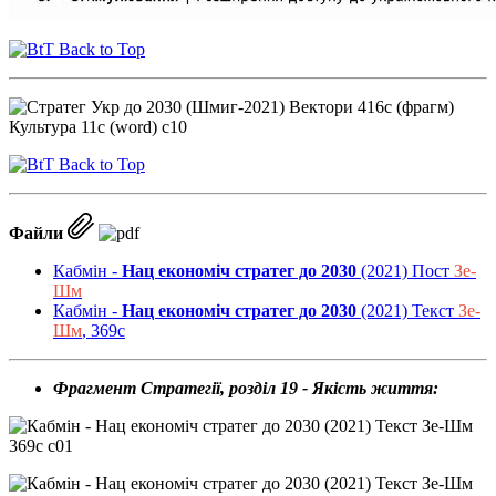
Back to Top
Back to Top
Файли
Кабмін -
Нац економіч стратег до 2030
(2021) Пост
Зе-
Шм
Кабмін -
Нац економіч стратег до 2030
(2021) Текст
Зе-
Шм
, 369с
Фрагмент Стратегії, розділ 19 - Якість життя: