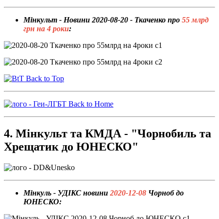
Мінкульт - Новини 2020-08-20 - Ткаченко про
55 млрд
грн на 4 роки
:
Back to Top
Back to Home
4. Мінкульт та КМДА - "Чорнобиль та
Хрещатик до ЮНЕСКО"
Мінкуль - УДІКС новини
2020-12-08
Чорноб до
ЮНЕСКО: