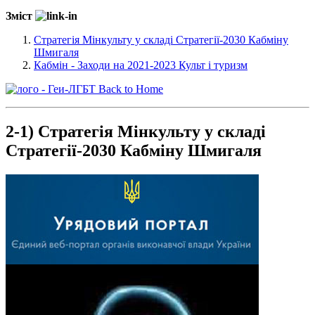
Зміст
Стратегія Мінкульту у складі Стратегії-2030 Кабміну
Шмигаля
Кабмін - Заходи на 2021-2023 Культ і туризм
Back to Home
2-1) Стратегія Мінкульту у складі
Стратегії-2030 Кабміну Шмигаля