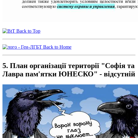
Back to Top
Back to Home
5. План організації території "Софія та
Лавра пам'ятки ЮНЕСКО" -
відсутній