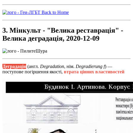
Back to Home
3. Мінкульт - "Велика реставрація" -
Велика деградація, 2020-12-09
Деградація
(англ.
Degradation
, нім.
Degradierung f
) —
поступове погіршення якості,
втрата цінних властивостей