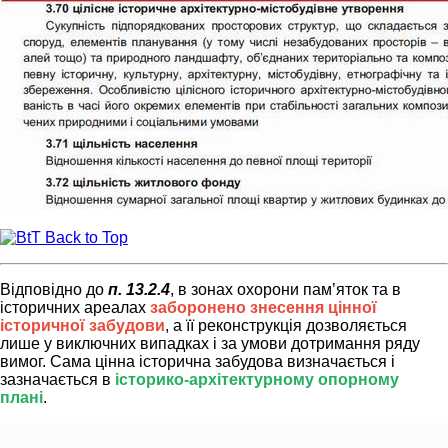
Back to Top
Відповідно до
п. 13.2.4
, в зонах охорони пам’яток та в
історичних ареалах
заборонено знесення цінної
історичної забудови
, а її реконструкція дозволяється
лише у виключних випадках і за умови дотримання ряду
вимог. Сама цінна історична забудова визначається і
зазначається в
історико-архітектурному опорному
плані
.