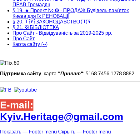
ПРАВ Громадян
§ 19. ★ Проект № ❽ - ПРОДАЖ Будівель-пам'яток
Києва для їх РЕНОВАЦІЇ
§ 20. 🇺🇦 ЗАКОНОДАВСТВО 🇺🇦
§ 21. ❎ БІБЛІОТЕКА
Про Сайт - Відвідуваність за 2019-2025 рр.
Про Сайт
Карта сайту (--)
Підтримка сайту
, карта
"Приват"
: 5168 7456 1278 8882
E-mail:
Kyiv.Heritage@gmail.com
Показать — Footer menu
Скрыть — Footer menu
Footer