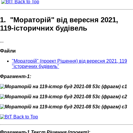
Back to Top
1. "Мораторій" від вересня 2021,
119-історичних будівель
...
Файли
"Мораторій" (проект Рішення) від вересня 2021, 119
"історичних будівель"
Фрагмент-1:
Back to Top
Фрагмент-1 Текст Рішення (проект):