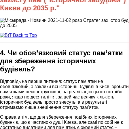
Києва до 2035 р."
Back to Top
4. Чи обов’язковий статус пам’ятки
для збереження історичних
будівель?
Відповідь на перше питання: статус пам’ятки не
обов’язковий, а заклики всі історичні будівлі в Києві зробити
пам’ятками неконструктивні, на реалізацію цього потрібні
роки, якщо не десятиліття, за цей час велику кількість
історичних будівель просто знесуть, а в результаті
отримаємо лише знецінення статусу пам’яток.
Справа в тім, що для збереження подібних історичних
будинків, що є частиною душі Києва, але самі по собі не є
достатньо видатними для пам’ятки, є окремий статус –