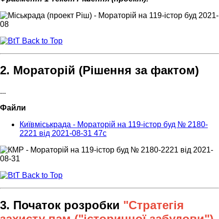
Back to Top
2. Мораторій (Рішення за фактом)
...
Файли
Київміськрада - Мораторій на 119-істор буд № 2180-
2221 від 2021-08-31 47с
Back to Top
3. Початок розробки
"Стратегія
захисту пам ("історичної забудови")