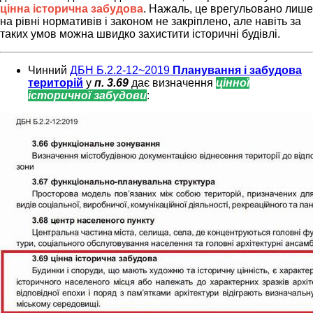
цінна історична забудова
. Нажаль, це врегульовано лише
на рівні нормативів і законом не закріплено, але навіть за
таких умов можна швидко захистити історичні будівлі.
Чинний
ДБН Б.2.2-12~2019
Планування і забудова
територій
у
п. 3.69
дає визначення
цінної
історичної забудови
: