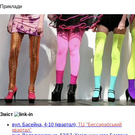
Приклади
Зміст
вул. Басейна, 4-10 (квартал),
ТЦ "Бессарабський
квартал"