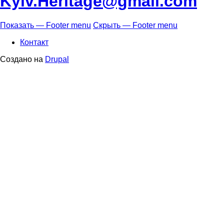
Kyiv.Heritage@gmail.com
Показать — Footer menu
Скрыть — Footer menu
Footer
Контакт
menu
Создано на
Drupal