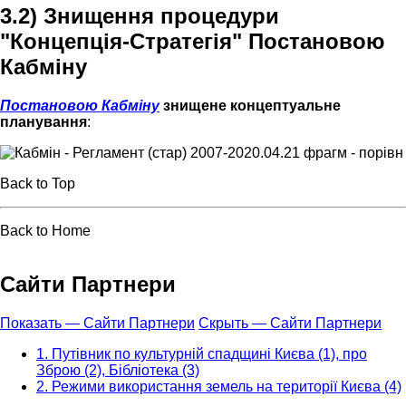
3.2) Знищення процедури
"Концепція-Стратегія" Постановою
Кабміну
Постановою Кабміну
знищене концептуальне
планування
:
Back to Top
Back to Home
Сайти Партнери
Показать — Сайти Партнери
Скрыть — Сайти Партнери
1. Путівник по культурній спадщині Києва (1), про
Зброю (2), Бібліотека (3)
2. Режими використання земель на території Києва (4)