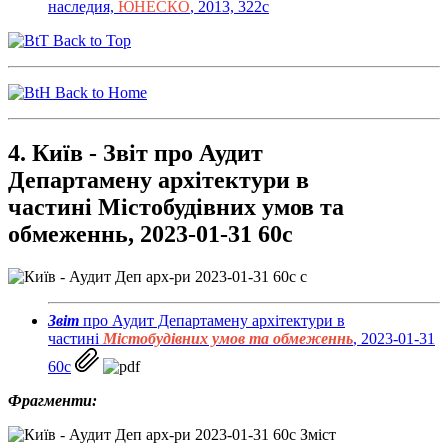
наследия,
ЮНЕСКО
, 2013, 322с
Back to Top
Back to Home
4. Київ - Звіт про Аудит
Департамену архітектури в
частині Містобудівних умов та
обмеженнь, 2023-01-31 60с
Звіт
про Аудит Департамену архітектури в
частині
Містобудівних умов та обмеженнь
, 2023-01-31
60с
Фрагменти: