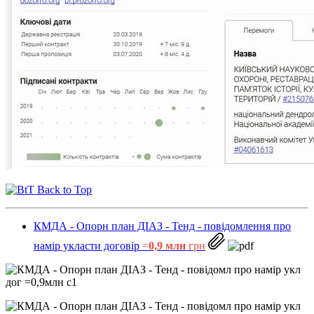
Back to Top
КМДА - Опорн план ДІАЗ - Тенд - повідомлення про
намір укласти договір
=
0,9 млн
грн