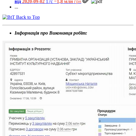
від
2020-09-02
17с
=
1,8 млн
грн
...
Back to Top
Інформація про Виконавця робіт: