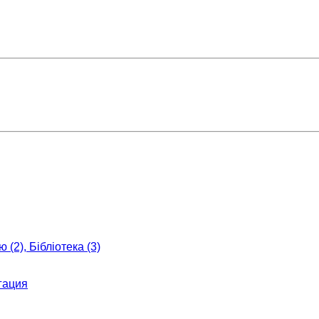
 (2), Бібліотека (3)
гация