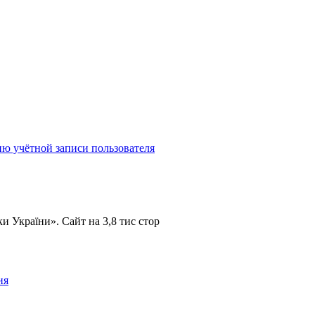
 учётной записи пользователя
України». Сайт на 3,8 тис стор
ия