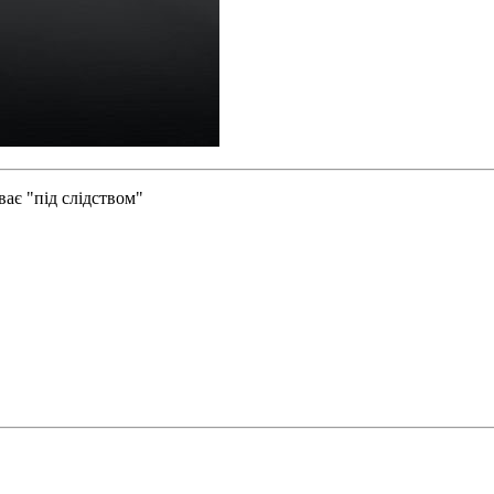
ває "під слідством"