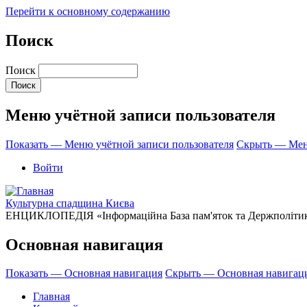
Перейти к основному содержанию
Поиск
Поиск
Меню учётной записи пользователя
Показать — Меню учётной записи пользователя
Скрыть — Меню
Войти
Культурна спадщина Києва
ЕНЦИКЛОПЕДІЯ «Інформаційна База пам'яток та Держполітики 
Основная навигация
Показать — Основная навигация
Скрыть — Основная навигац
Главная