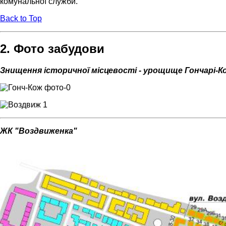
комунальної служби.
Back to Top
2. Фото забудови
Знищення історичної місцевості - урощище Гончарі-К
ЖК "Воздвиженка"