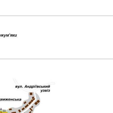
ожум'яки