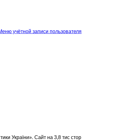
еню учётной записи пользователя
и України». Сайт на 3,8 тис стор