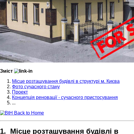
Зміст
Місце розташування будівлі в структурі м. Києва
Фото сучасного стану
Проект
Концепція реновації - сучасного пристосування
...
Back to Home
1. Місце розташування будівлі в