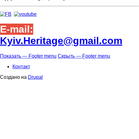
E-mail:
Kyiv.Heritage@gmail.com
Показать — Footer menu
Скрыть — Footer menu
Footer
Контакт
menu
Создано на
Drupal