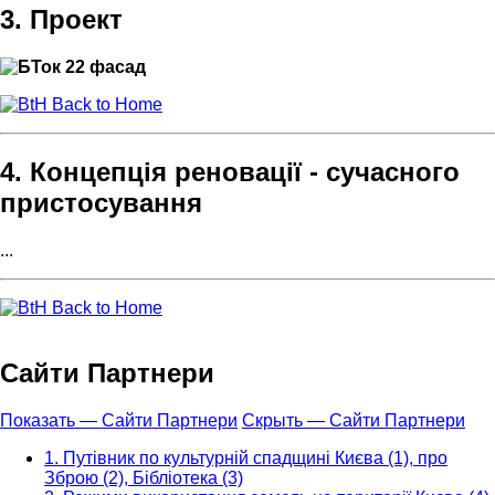
3. Проект
Back to Home
4. Концепція реновації - сучасного
пристосування
...
Back to Home
Сайти Партнери
Показать — Сайти Партнери
Скрыть — Сайти Партнери
1. Путівник по культурній спадщині Києва (1), про
Зброю (2), Бібліотека (3)