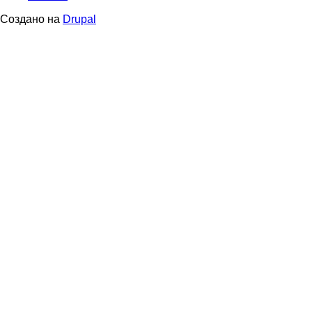
menu
Создано на
Drupal