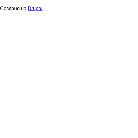
menu
Создано на
Drupal